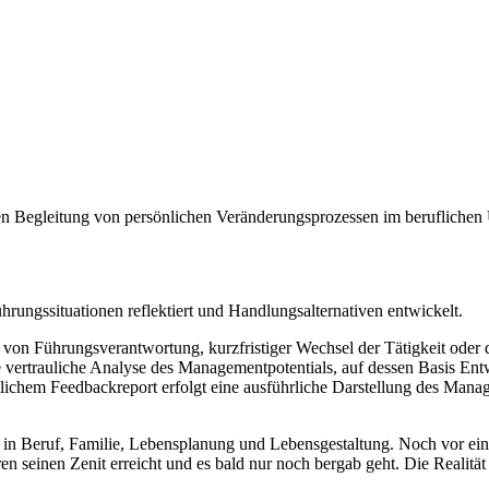
llen Begleitung von persönlichen Veränderungsprozessen im berufliche
rungssituationen reflektiert und Handlungsalternativen entwickelt.
on Führungsverantwortung, kurzfristiger Wechsel der Tätigkeit oder d
 vertrauliche Analyse des Managementpotentials, auf dessen Basis Entw
tlichem Feedbackreport erfolgt eine ausführliche Darstellung des Manag
in Beruf, Familie, Lebensplanung und Lebensgestaltung. Noch vor ein
n seinen Zenit erreicht und es bald nur noch bergab geht. Die Realität