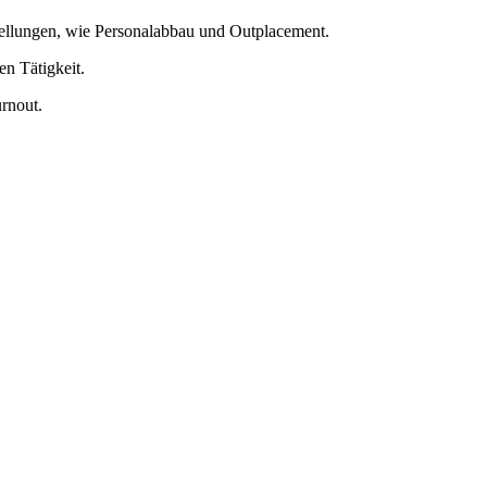
ellungen, wie Personalabbau und Outplacement.
en Tätigkeit.
rnout.