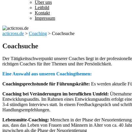
Über uns
Leitbild
Kontakt
Impressum
acticross.de
>
Coaching
>
Coachsuche
Coachsuche
Der Tätigkeitsschwerpunkt unserer Coaches liegt in der professione
richtigen Coaches für ihre Themen und ihre Persönlichkeit.
Eine Auswahl aus unseren Coachingthemen:
Coachingsprechstunde für Führungskräfte:
Es werden aktuelle Füh
Coaching bei Veränderungen im beruflichen Umfeld:
Übernahme v
Entwicklungsaudits. Im Rahmen eines Entwickungsaudits erfolgt eine
3-4 stündigen Interviews statt. In einem Feedbackgespräch und schrif
Handlungsempfehlungen.
Lebensmitte-Coaching:
Menschen in der Phase der Neuorientierung 
aus, dass das Leben von Frauen und Männern in Alter von ca. 40 Jahre
inzwischen als die Phase der Neuorientierung