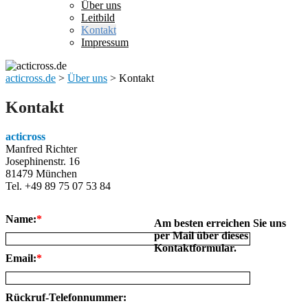
Über uns
Leitbild
Kontakt
Impressum
acticross.de
>
Über uns
>
Kontakt
Kontakt
acticross
Manfred Richter
Josephinenstr. 16
81479 München
Tel. +49 89 75 07 53 84
Name:
*
Am besten erreichen Sie uns
per Mail über dieses
Kontaktformular.
Email:
*
Rückruf-Telefonnummer: