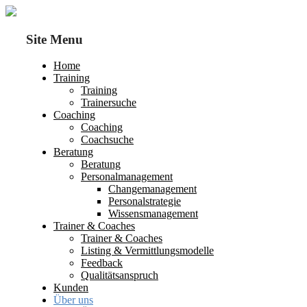
Site Menu
Home
Training
Training
Trainersuche
Coaching
Coaching
Coachsuche
Beratung
Beratung
Personalmanagement
Changemanagement
Personalstrategie
Wissensmanagement
Trainer & Coaches
Trainer & Coaches
Listing & Vermittlungsmodelle
Feedback
Qualitätsanspruch
Kunden
Über uns